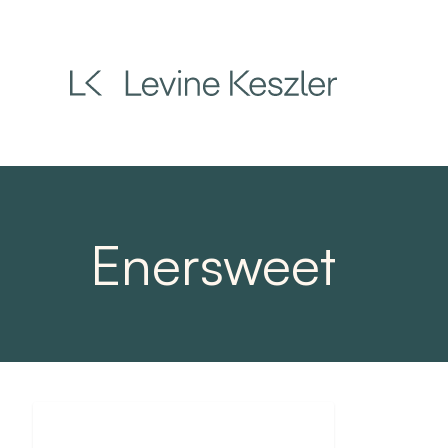
Skip
to
main
content
Enersweet
Levine