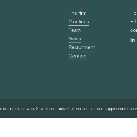
The firm
Ho
Practices
+3
Team
co
News
Recruitment
Contact
e sur notre site web. Si vous continuez à utiliser ce site, nous supposerons que vo