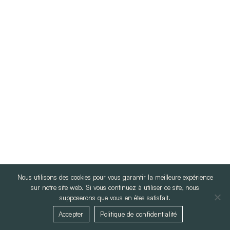
Nous utilisons des cookies pour vous garantir la meilleure expérience
sur notre site web. Si vous continuez à utiliser ce site, nous
supposerons que vous en êtes satisfait.
Accepter
Politique de confidentialité