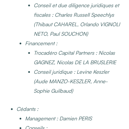
Conseil et due diligence juridiques et
fiscales : Charles Russell Speechlys
(Thibaut CAHAREL, Orlando VIGNOLI
NETO, Paul SOUCHON)
Financement
:
Trocadéro Capital Partners : Nicolas
GAGNEZ, Nicolas DE LA BRUSLERIE
Conseil juridique : Levine Keszler
(Aude MANZO-KESZLER, Anne-
Sophie Guilbaud)
Cédants
:
Management
: Damien PERIS
Conseils
: