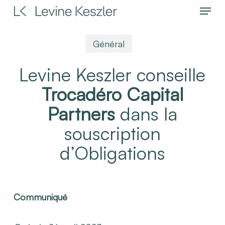
Menu
Skip
to
main
Général
content
Levine Keszler conseille
Trocadéro Capital
Partners
dans la
souscription
d’Obligations
Communiqué