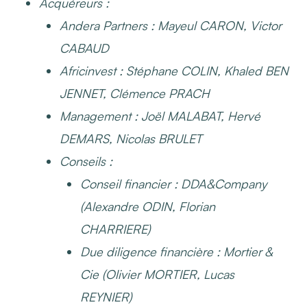
Acquéreurs
:
Andera Partners
: Mayeul CARON, Victor
CABAUD
Africinvest
: Stéphane COLIN, Khaled BEN
JENNET, Clémence PRACH
Management
: Joël MALABAT, Hervé
DEMARS, Nicolas BRULET
Conseils
:
Conseil financier : DDA&Company
(Alexandre ODIN, Florian
CHARRIERE)
Due diligence financière : Mortier &
Cie (Olivier MORTIER, Lucas
REYNIER)