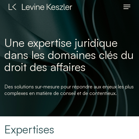
Menu
Skip
to
main
content
Une expertise juridique
dans les domaines clés du
droit des affaires
Des solutions sur-mesure pour répondre aux enjeux les plus
complexes en matière de conseil et de contentieux.
Expertises