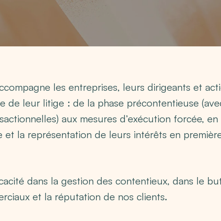
ccompagne les entreprises, leurs dirigeants et act
e de leur litige : de la phase précontentieuse (ave
nsactionnelles) aux mesures d’exécution forcée, en
ire et la représentation de leurs intérêts en premièr
cacité dans la gestion des contentieux, dans le bu
ciaux et la réputation de nos clients.