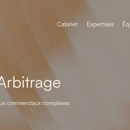
Cabinet
Expertises
Éq
Arbitrage
ieux commerciaux complexes