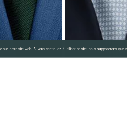
e sur notre site web. Si vous continuez à utiliser ce site, nous supposerons que vo