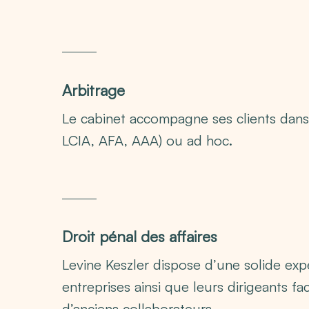
Arbitrage
Le cabinet accompagne ses clients dans l
LCIA, AFA, AAA) ou ad hoc.
Droit pénal des affaires
Levine Keszler dispose d’une solide exp
entreprises ainsi que leurs dirigeants f
d’anciens collaborateurs.