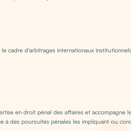
e cadre d’arbitrages internationaux institutionnels
ertise en droit pénal des affaires et accompagne l
ace à des poursuites pénales les impliquant ou con