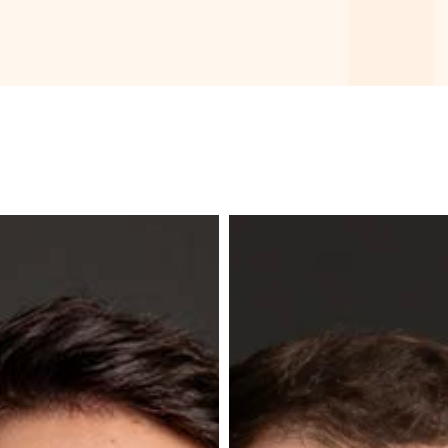
Adrien
Daurelle