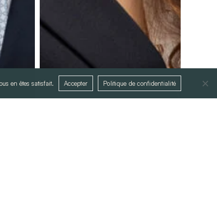
us en êtes satisfait.
Accepter
Politique de confidentialité