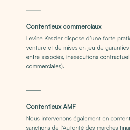
Contentieux commerciaux
Levine Keszler dispose d’une forte prati
venture et de mises en jeu de garanties d
entre associés, inexécutions contractue
commerciales).
Contentieux AMF
Nous intervenons également en content
sanctions de l’Autorité des marchés finan