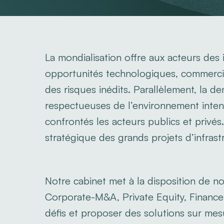
La mondialisation offre aux acteurs des 
opportunités technologiques, commercia
des risques inédits. Parallèlement, la d
respectueuses de l’environnement intens
confrontés les acteurs publics et privé
stratégique des grands projets d’infrast
Notre cabinet met à la disposition de n
Corporate-M&A, Private Equity, Finance
défis et proposer des solutions sur mesure