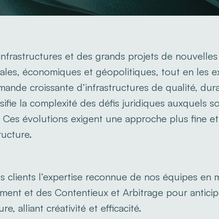
infrastructures et des grands projets de nouvelles
les, économiques et géopolitiques, tout en les e
emande croissante d’infrastructures de qualité, dur
ifie la complexité des défis juridiques auxquels s
s. Ces évolutions exigent une approche plus fine et
ructure.
os clients l’expertise reconnue de nos équipes en 
ment et des Contentieux et Arbitrage pour anticip
, alliant créativité et efficacité.