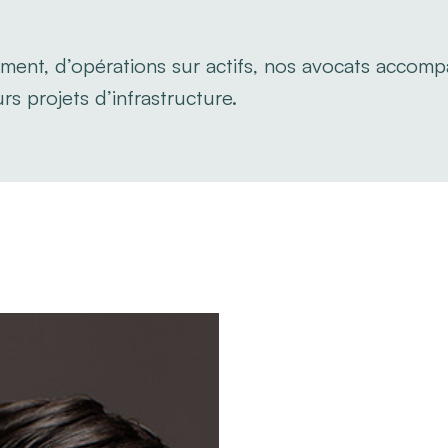
cement, d’opérations sur actifs, nos avocats accom
s projets d’infrastructure.