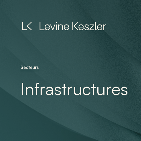
Skip
to
main
content
Secteurs
Infrastructures