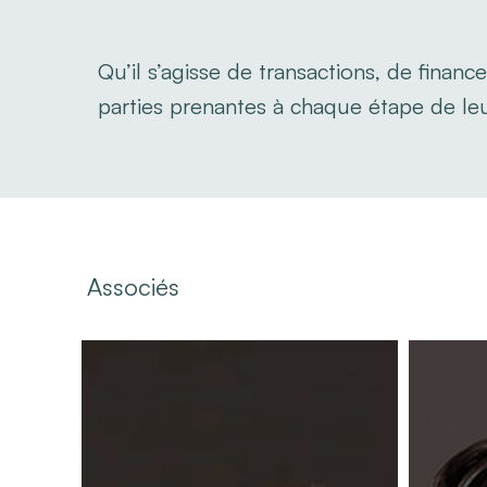
Qu’il s’agisse de transactions, de finan
parties prenantes à chaque étape de leur
Associés
Aude
Benjamin
Manzo-
Briand
Keszler