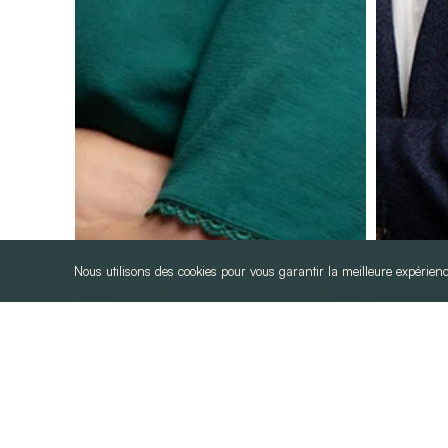
Nous utilisons des cookies pour vous garantir la meilleure expérienc
Aude Manzo-Keszler
Ben
Associée
Asso