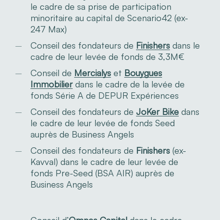
le cadre de sa prise de participation
minoritaire au capital de Scenario42 (ex-
247 Max)
Conseil des fondateurs de
Finishers
dans le
cadre de leur levée de fonds de 3,3M€
Conseil de
Mercialys
et
Bouygues
Immobilier
dans le cadre de la levée de
fonds Série A de DEPUR Expériences
Conseil des fondateurs de
JoKer Bike
dans
le cadre de leur levée de fonds Seed
auprès de Business Angels
Conseil des fondateurs de
Finishers
(ex-
Kavval) dans le cadre de leur levée de
fonds Pre-Seed (BSA AIR) auprès de
Business Angels
Conseil d’
Omnes Capital
dans le cadre