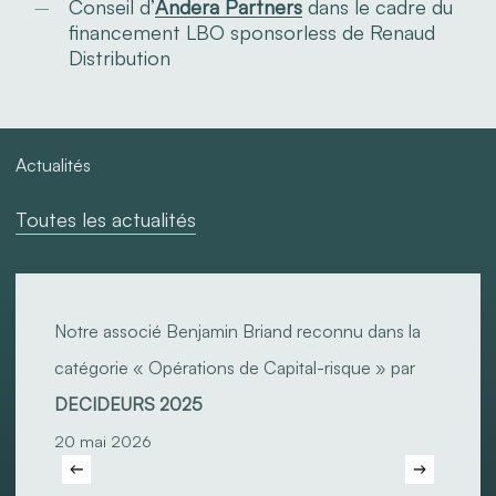
Conseil d’
Andera Partners
dans le cadre du
financement LBO sponsorless de Renaud
Distribution
Actualités
Toutes les actualités
Notre
associé
Notre associé Benjamin Briand reconnu dans la
Benjamin
catégorie « Opérations de Capital-risque » par
Briand
DECIDEURS 2025
reconnu
20 mai 2026
dans