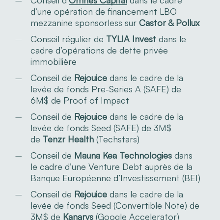
d’une opération de financement LBO
mezzanine sponsorless sur
Castor & Pollux
Conseil régulier de
TYLIA Invest
dans le
cadre d’opérations de dette privée
immobilière
Conseil de
Rejouice
dans le cadre de la
levée de fonds Pre-Series A (SAFE) de
6M$ de Proof of Impact
Conseil de
Rejouice
dans le cadre de la
levée de fonds Seed (SAFE) de 3M$
de
Tenzr Health
(Techstars)
Conseil de
Mauna Kea Technologies
dans
le cadre d’une Venture Debt auprès de la
Banque Européenne d’Investissement (BEI)
Conseil de
Rejouice
dans le cadre de la
levée de fonds Seed (Convertible Note) de
3M$ de
Kanarys
(Google Accelerator)