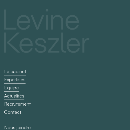
« Securities
Law »
par
Best
Lawyers
Le cabinet
Expertises
Equipe
Actualités
Recrutement
Contact
Nous joindre