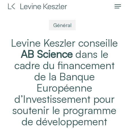
Menu
Skip
to
main
Général
content
Levine Keszler conseille
AB Science
dans le
cadre du financement
de la Banque
Européenne
d’Investissement pour
soutenir le programme
de développement