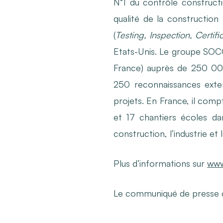
N°1 du contrôle construct
qualité de la construction
(
Testing, Inspection, Certifi
Etats-Unis. Le groupe SOCOT
France) auprès de 250 000
250 reconnaissances exte
projets. En France, il comp
et 17 chantiers écoles dan
construction, l’industrie et 
Plus d’informations sur
www
Le communiqué de presse 