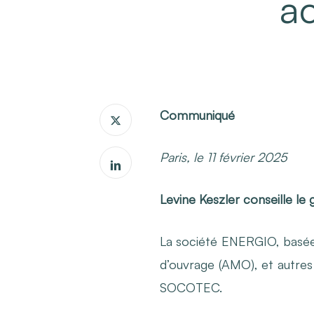
a
Communiqué
Paris, le 11 février 2025
Levine Keszler conseille l
La société ENERGIO, basée à
d’ouvrage (AMO), et autres 
SOCOTEC.