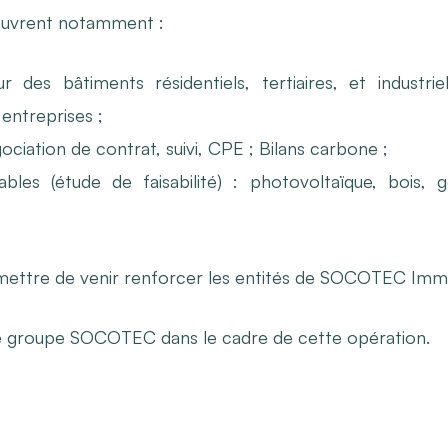
ouvrent notamment :
ur des bâtiments résidentiels, tertiaires, et indust
 entreprises ;
ociation de contrat, suivi, CPE ; Bilans carbone ;
bles (étude de faisabilité) : photovoltaïque, bois, 
ttre de venir renforcer les entités de SOCOTEC Immob
le groupe SOCOTEC dans le cadre de cette opération.