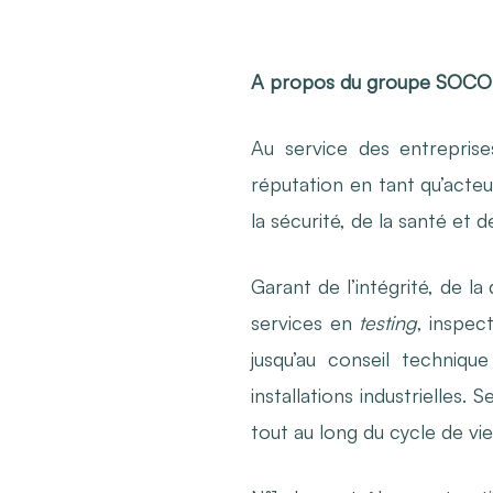
A propos du groupe SOC
Au service des entrepris
réputation en tant qu’acteu
la sécurité, de la santé et 
Garant de l’intégrité, de 
services en
testing
, inspec
jusqu’au conseil techniqu
installations industrielles
tout au long du cycle de vi