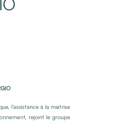
IO
ERGIO
e, l’assistance à la maitrise
ronnement, rejoint le groupe