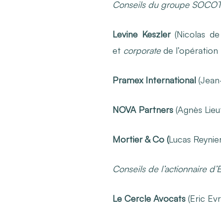
Conseils du groupe SOC
Levine Keszler
(Nicolas de
et
corporate
de l’opération
Pramex International
(Jean-
NOVA Partners
(Agnès Lieut
Mortier & Co (
Lucas Reynier
Conseils de l’actionnaire d
Le Cercle Avocats
(Eric Ev