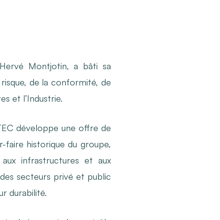
ervé Montjotin, a bâti sa
 risque, de la conformité, de
s et l’Industrie.
COTEC développe une offre de
r-faire historique du groupe,
 aux infrastructures et aux
 des secteurs privé et public
r durabilité.