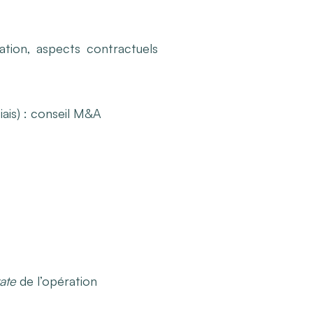
uration, aspects contractuels
ais) : conseil M&A
ate
de l’opération