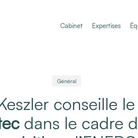
Cabinet
Expertises
Éq
Général
Keszler conseille l
tec
dans le cadre 