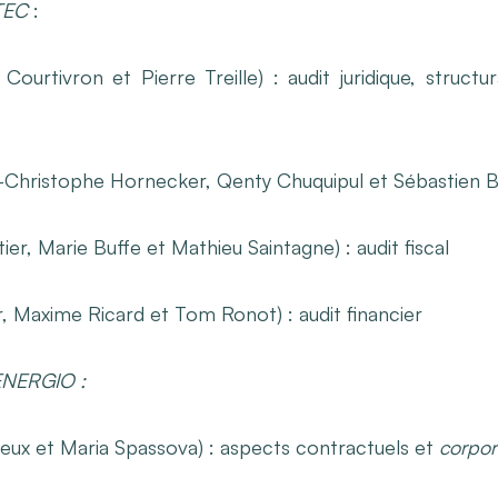
OTEC
:
 Courtivron et Pierre Treille) : audit juridique, struct
Christophe Hornecker, Qenty Chuquipul et Sébastien Bi
ier, Marie Buffe et Mathieu Saintagne) : audit fiscal
, Maxime Ricard et Tom Ronot) : audit financier
’ENERGIO :
reux et Maria Spassova) : aspects contractuels et
corpor