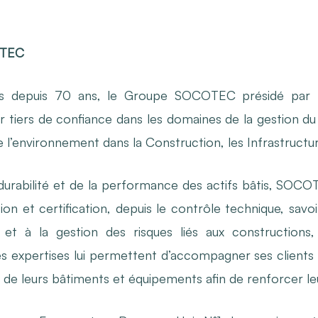
OTEC
es depuis 70 ans, le Groupe SOCOTEC présidé par H
r tiers de confiance dans les domaines de la gestion du
de l’environnement dans la Construction, les Infrastructure
la durabilité et de la performance des actifs bâtis, SO
tion et certification, depuis le contrôle technique, savoi
e et à la gestion des risques liés aux constructions,
. Ses expertises lui permettent d’accompagner ses clients
e de leurs bâtiments et équipements afin de renforcer leu