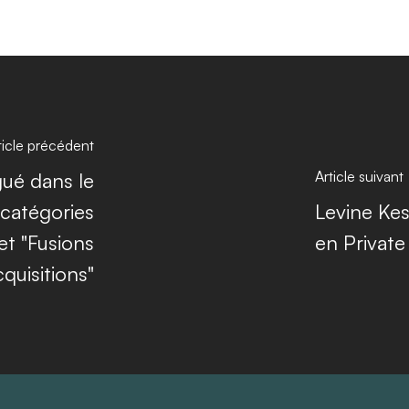
ticle précédent
Article suivant
gué dans le
catégories
Levine Kes
 et "Fusions
en Private
quisitions"