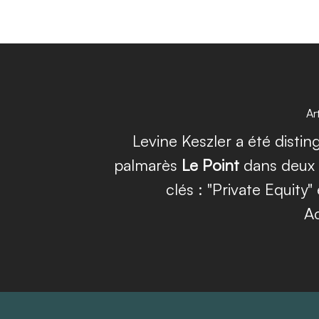
Ar
Levine Keszler a été distin
palmarès
Le Point
dans deux 
clés : "Private Equity"
Ac