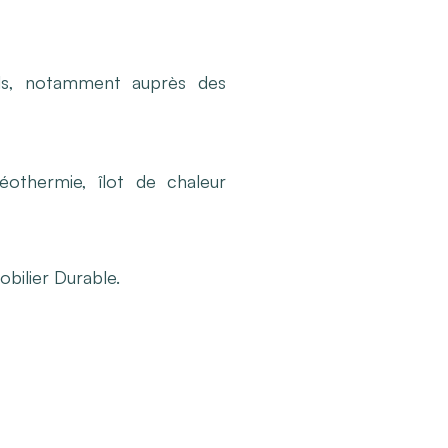
riels, notamment auprès des
géothermie, îlot de chaleur
ilier Durable.