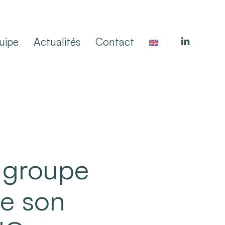
linkedin
uipe
Actualités
Contact
e groupe
de son