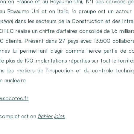
ion en France et au Royaume-Uni, N°1 des services g
 au Royaume-Uni et en Italie, le groupe est un acteur
cation
) dans les secteurs de la Construction et des Infr
EC réalise un chiffre d’affaires consolidé de 1,6 milli
 clients. Présent dans 27 pays avec 13.500 collaborat
rnes lui permettant d’agir comme tierce partie de 
te plus de 190 implantations réparties sur tout le territ
s les métiers de l’inspection et du contrôle techniqu
le nucléaire.
.socotec.fr
complet est en
fichier joint
.