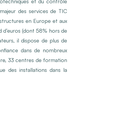
éotechniques et du contrôle
 majeur des services de TIC
astructures en Europe et aux
ard d’euros (dont 58% hors de
eurs, il dispose de plus de
confiance dans de nombreux
oire, 33 centres de formation
e des installations dans la