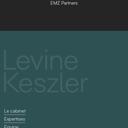
EMZ Partners
Le cabinet
Expertises
Equipe