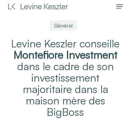
Menu
Skip
to
main
Général
content
Levine Keszler conseille
Montefiore Investment
dans le cadre de son
investissement
majoritaire dans la
maison mère des
BigBoss