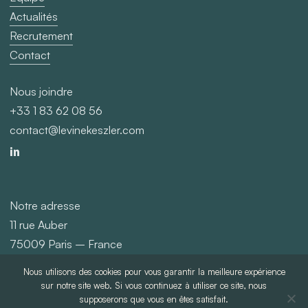
Actualités
Recrutement
Contact
Nous joindre
+33 1 83 62 08 56
contact@levinekeszler.com
Notre adresse
11 rue Auber
75009 Paris – France
Nous utilisons des cookies pour vous garantir la meilleure expérience
©
2026
Levine Keszler
sur notre site web. Si vous continuez à utiliser ce site, nous
supposerons que vous en êtes satisfait.