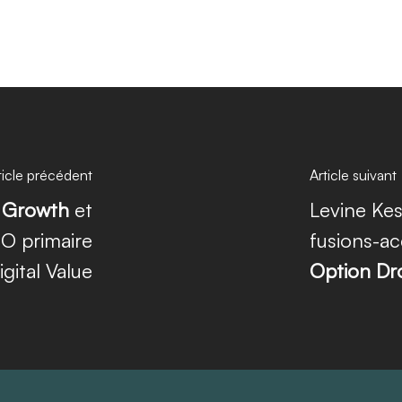
ticle précédent
Article suivant
 Growth
et
Levine Kes
O primaire
fusions-ac
gital Value
Option Dro