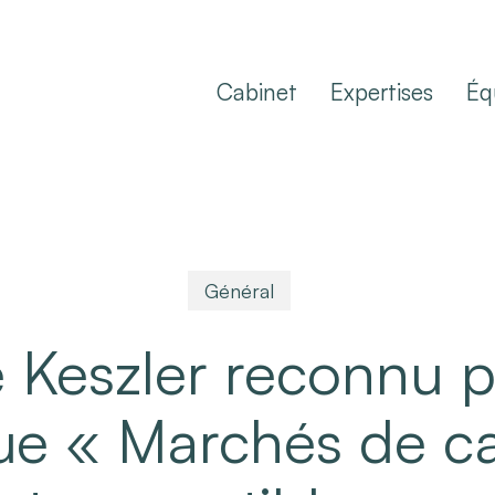
Cabinet
Expertises
Éq
Général
e Keszler reconnu p
ue « Marchés de c