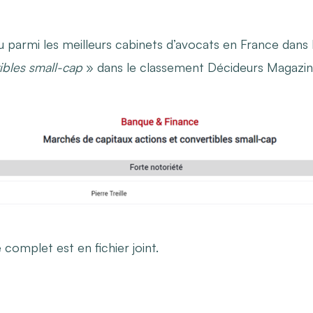
u parmi les meilleurs cabinets d’avocats en France dans
tibles small-cap
» dans le classement Décideurs Magazin
omplet est en fichier joint.