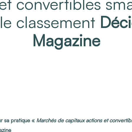
et convertibles sm
le classement
Déci
Magazine
r sa pratique «
Marchés de capitaux actions et convertib
azine