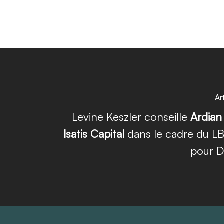
Ar
Levine Keszler conseille
Ardian
Isatis Capital
dans le cadre du LB
pour Di