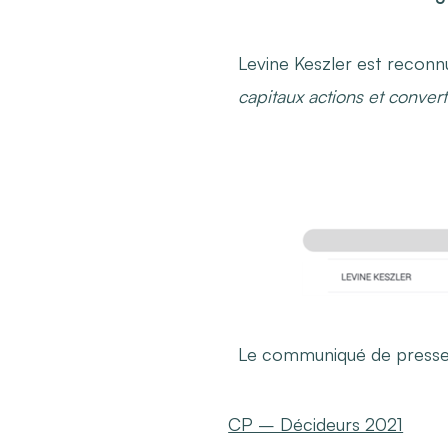
Levine Keszler est reconn
capitaux actions et conver
Le communiqué de presse c
CP – Décideurs 2021