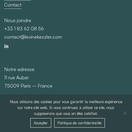
Contact
Nous joindre
+33 1 83 62 08 56
contact@levinekeszler.com
Notre adresse
11 rue Auber
75009 Paris – France
Nous utilisons des cookies pour vous garantir la meilleure expérience
©
2026
Levine Keszler
sur notre site web. Si vous continuez à utiliser ce site, nous
supposerons que vous en êtes satisfait.
Politique de confidentialité
Mentions légales
Accepter
Politique de confidentialité