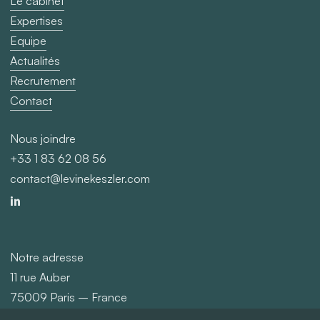
Le cabinet
Expertises
Equipe
Actualités
Recrutement
Contact
Nous joindre
+33 1 83 62 08 56
contact@levinekeszler.com
Notre adresse
11 rue Auber
75009 Paris – France