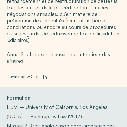
refinancement et de restructuration de dettes (à
tous les stades de la procédure tant lors des
négociations amiables, qu’en matière de
prévention des difficultés (mandat ad hoc et
conciliation), ou encore au cours de procédures
de sauvegarde, de redressement ou de liquidation
judiciaires).
Anne-Sophie exerce aussi en contentieux des
affaires.
Download VCard
Formation
LL.M – University of California, Los Angeles
(UCLA) – Bankruptcy Law (2017)
Master 2 Droit anglo-saxon nord-américain des