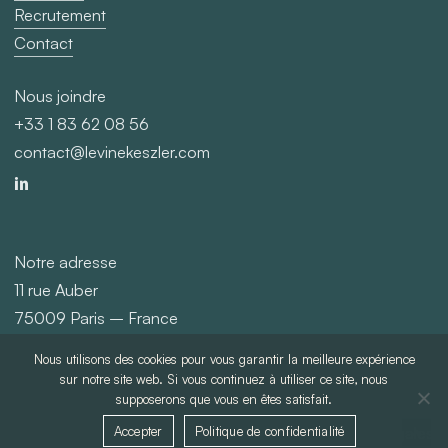
Recrutement
Contact
Nous joindre
+33 1 83 62 08 56
contact@levinekeszler.com
Notre adresse
11 rue Auber
75009 Paris – France
Nous utilisons des cookies pour vous garantir la meilleure expérience
©
2026
Levine Keszler
sur notre site web. Si vous continuez à utiliser ce site, nous
supposerons que vous en êtes satisfait.
Accepter
Politique de confidentialité
Politique de confidentialité
Mentions légales